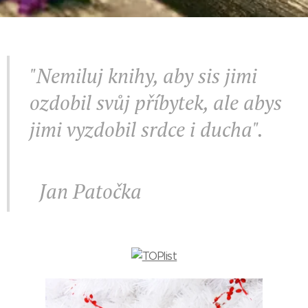
"Nemiluj knihy, aby sis jimi
ozdobil svůj příbytek, ale abys
jimi vyzdobil srdce i ducha".
Jan Patočka