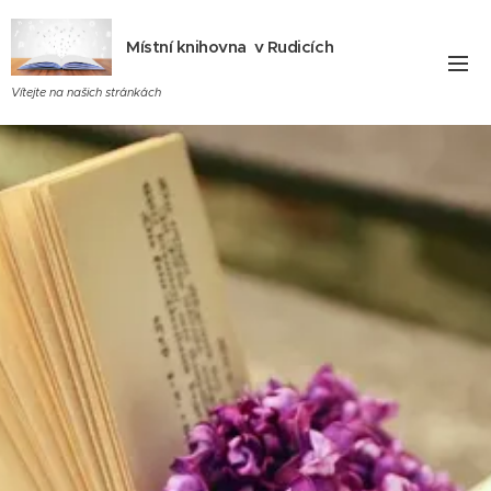
Místní knihovna v Rudicích
Vítejte na našich stránkách