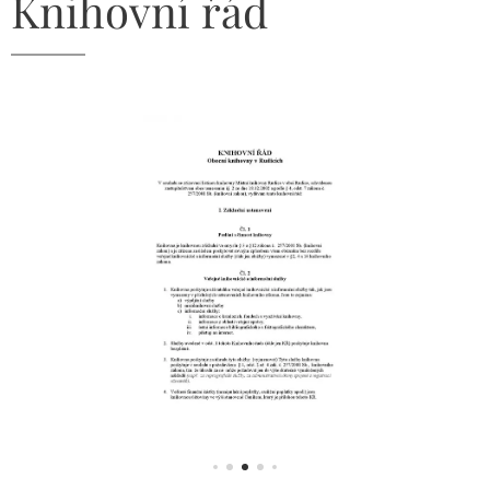
Knihovní řád