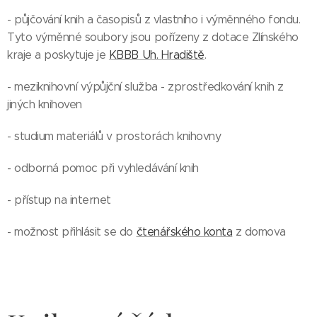
- půjčování knih a časopisů z vlastního i výměnného fondu.
Tyto výměnné soubory jsou pořízeny z dotace Zlínského
kraje a poskytuje je
KBBB Uh. Hradiště
.
- meziknihovní výpůjční služba - zprostředkování knih z
jiných knihoven
- studium materiálů v prostorách knihovny
- odborná pomoc při vyhledávání knih
- přístup na internet
- možnost přihlásit se do
čtenářského konta
z domova